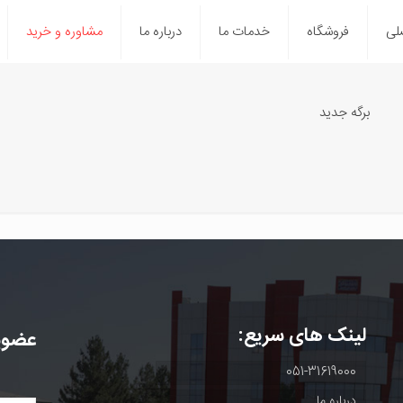
لی
فروشگاه
خدمات ما
درباره ما
مشاوره و خرید
برگه جدید
لینک های سریع:
عضوی
051-31619000
درباره ما