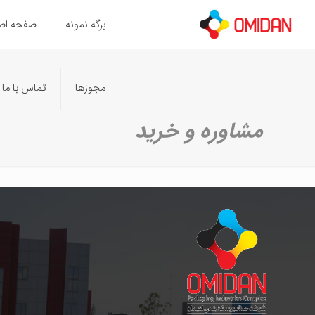
برگه نمونه
صفحه اص
مجوزها
تماس با ما
مشاوره و خرید