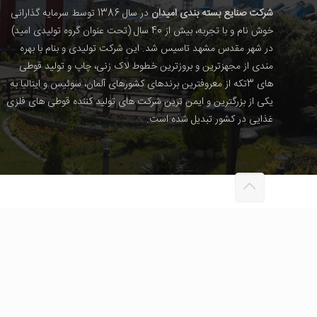
شرکت صنایع بسته بندی امیدان
در سال 1386 توسط سرمایه گذارانی
خوش نام و با تجربه، بیش از 40 سال (تحت عنوان گروه تولیدی امید)
در شهر مقدس مشهد تاسیس شد. این شرکت تولیدی و بنام با بهره
مندی از مجهزترین و بروزترین خطوط لاک زنی، چاپ و تولید قوطی
های 3تکه از معروفترین برندهای کشورهای آلمان، سوئیس و ایتالیا به
یکی از بزرگترین و ایمن ترین شرکت های تولید کننده قوطی های فلزی
غذایی در کشور تبدیل شده است.